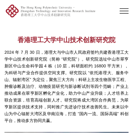
香港理工大学中山技术创新研究院
2024 年 7 月 30 日，港理大与中山市人民政府签约共建香港理工大
学中山技术创新研究院（简称 “研究院”）。研究院选址中山市翠亨
新区中山生命科学园 4 栋（10 层，科研面积约 16800 平方米），
为科研与产业合作提供空间支撑。研究院以 “依托港理大、服务中
山、辐射湾区” 为定位，聚焦三大方向：科研上主攻生物医学工程、
肿瘤诊断及治疗、动物疫苗研究与新诊断试剂等四个范畴；产业上
推动成果在翠亨新区孵化产业化，助力中山产业升级；人才培养上
联合资源，培育高端创新人才。研究院将成大湾区合作典范，为翠
亨新区提供技术支持，同时推广先进诊疗技术改善民生。未来以中
山为中心辐射大湾区及华南沿海，打造 “国内一流、国际高端” 科创
平台，推动多方协同共赢。