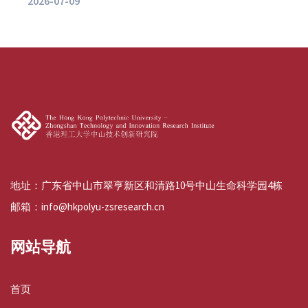
2026-07-09
地址：广东省中山市翠亨新区和清路10号中山生命科学园4栋
邮箱：info@hkpolyu-zsresearch.cn
网站导航
首页